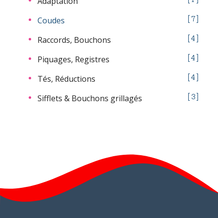
Adaptation
Coudes
7
Raccords, Bouchons
4
Piquages, Registres
4
Tés, Réductions
4
Sifflets & Bouchons grillagés
3