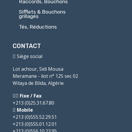
Raccords, Bouchons
Sifflets & Bouchons
grillagés
Tés, Réductions
CONTACT
Siège social
Lot achour, Sidi Mousa
Meramane - ilot n° 125 sec 02
Wilaya de Blida, Algérie.
Fixe / Fax
+213 (0)25.31.67.80
Mobile
+213 (0)555.52.29.51
+213 (0)555.01.12.01
+213 (0)556.10.23.95