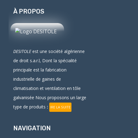
À PROPOS
DESITOLE
est une société algérienne
de droit
s.a.r.l
, Dont la spécialité
principale est la fabrication
industrielle
de
gaines
de
climatisation et ventilation en
tôle
galvanisée
Nous proposons un large
type de produits
:
IRE LA SUITE
NAVIGATION