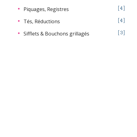
Piquages, Registres
4
Tés, Réductions
4
Sifflets & Bouchons grillagés
3