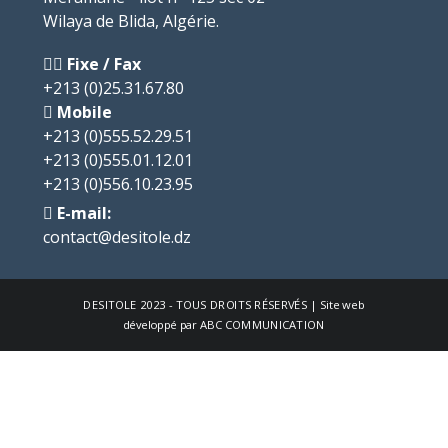
Wilaya de Blida, Algérie.
Fixe / Fax
+213 (0)25.31.67.80
Mobile
+213 (0)555.52.29.51
+213 (0)555.01.12.01
+213 (0)556.10.23.95
E-mail:
contact@desitole.dz
DESITOLE
2023 - TOUS DROITS RÉSERVÉS | Site web
développé par
ABC COMMUNICATION