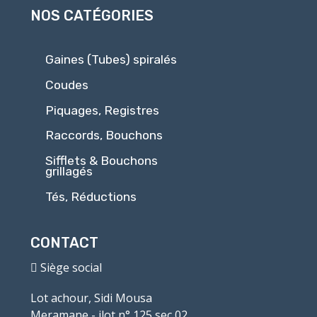
NOS CATÉGORIES
Gaines (Tubes) spiralés
Coudes
Piquages, Registres
Raccords, Bouchons
Sifflets & Bouchons
grillagés
Tés, Réductions
CONTACT
Siège social
Lot achour, Sidi Mousa
Meramane - ilot n° 125 sec 02