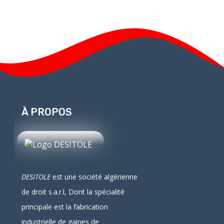
À PROPOS
DESITOLE
est une société algérienne
de droit
s.a.r.l
, Dont la spécialité
principale est la fabrication
industrielle
de
gaines
de