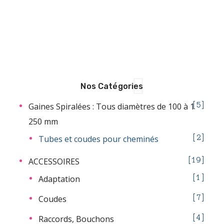
Nos Catégories
Gaines Spiralées : Tous diamètres de 100 à 1
5
250 mm
Tubes et coudes pour cheminés
2
ACCESSOIRES
19
Adaptation
1
Coudes
7
Raccords, Bouchons
4