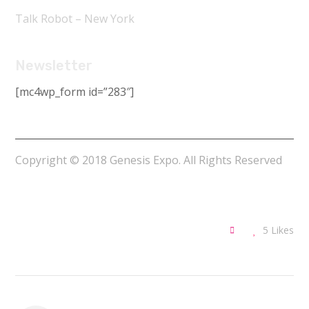
Talk Robot – New York
Newsletter
[mc4wp_form id=”283″]
Copyright © 2018 Genesis Expo. All Rights Reserved
5
Likes