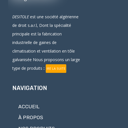
DESITOLE
est une société algérienne
de droit
s.a.r.l
, Dont la spécialité
principale est la fabrication
industrielle
de
gaines
de
climatisation et ventilation en
tôle
galvanisée
Nous proposons un large
type de produits
:
IRE LA SUITE
NAVIGATION
ACCUEIL
À PROPOS