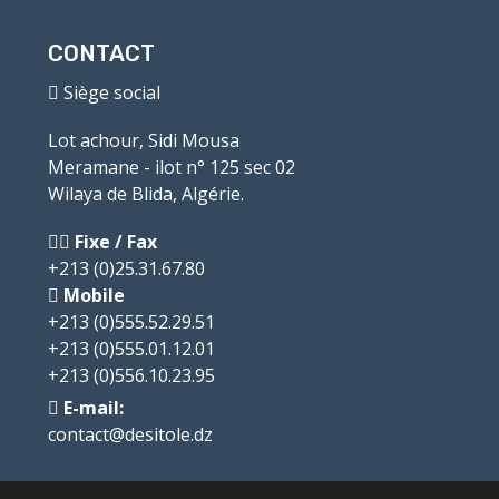
CONTACT
Siège social
Lot achour, Sidi Mousa
Meramane - ilot n° 125 sec 02
Wilaya de Blida, Algérie.
Fixe / Fax
+213 (0)25.31.67.80
Mobile
+213 (0)555.52.29.51
+213 (0)555.01.12.01
+213 (0)556.10.23.95
E-mail:
contact@desitole.dz