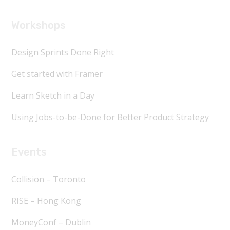
Workshops
Design Sprints Done Right
Get started with Framer
Learn Sketch in a Day
Using Jobs-to-be-Done for Better Product Strategy
Events
Collision – Toronto
RISE – Hong Kong
MoneyConf – Dublin