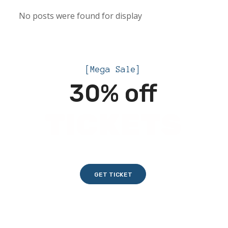
No posts were found for display
[Mega Sale]
30% off
TICKETS
GET TICKET