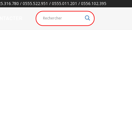
5.316.780 / 0555.522.951 / 0555.011.201 / 0556.102.395
ONTACTER