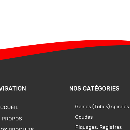
VIGATION
NOS CATÉGORIES
Gaines (Tubes) spiralés
CCUEIL
Coudes
 PROPOS
Piquages, Registres
OS PRODUITS