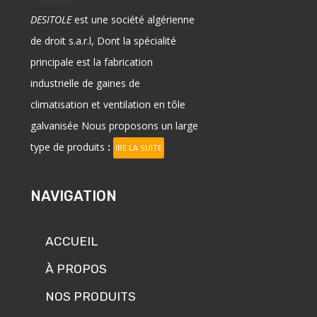
DESITOLE
est une société algérienne
de droit
s.a.r.l
, Dont la spécialité
principale est la fabrication
industrielle
de
gaines
de
climatisation et ventilation en
tôle
galvanisée
Nous proposons un large
type de produits
:
IRE LA SUITE
NAVIGATION
ACCUEIL
À PROPOS
NOS PRODUITS