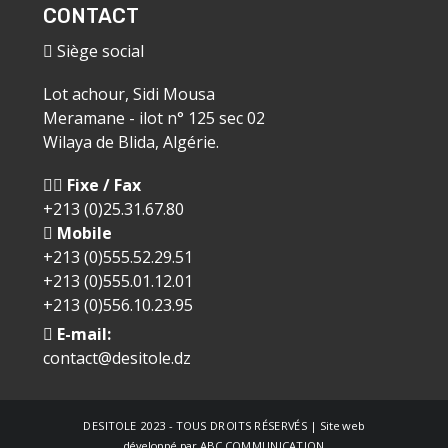
CONTACT
Siège social
Lot achour, Sidi Mousa
Meramane - ilot n° 125 sec 02
Wilaya de Blida, Algérie.
Fixe / Fax
+213 (0)25.31.67.80
Mobile
+213 (0)555.52.29.51
+213 (0)555.01.12.01
+213 (0)556.10.23.95
E-mail:
contact@desitole.dz
DESITOLE
2023 - TOUS DROITS RÉSERVÉS | Site web
développé par
ABC COMMUNICATION